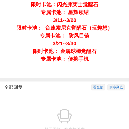
限时卡池：闪光弗莱士觉醒石
专属卡池： 星辉领结
3/11--3/20
限时卡池： 音速索尼克觉醒石（玩趣想）
专属卡池： 防风目镜
3/21--3/30
限时卡池： 金属球棒觉醒石
专属卡池： 便携手机
全部回复
看全部
倒序浏览