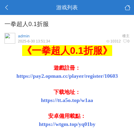
游戏列表
一拳超人0.1折服
admin
楼主
2025-6-30 13:51:34
10312
0
《一拳超人0.1折服》
遊戲註冊：
https://pay2.opman.cc/player/register/10603
下载地址：
https://tt.a5o.top/w1aa
安卓備用載點：
https://wtgm.top/yq01by