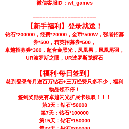
微信客服ID：wt_games
====================
【新手福利】登录就送！
钻石*200000，经费*20000，金币*500W，强者招募
券*500，精英招募券*500，
卓越招募券*300，超合金黑光，凤凰男，凤凰尾羽，
UR波罗斯之眼，UR波罗斯觉醒石
【福利-每日签到】
签到登录每月送百万钻石+三万经费只多不少，福利
物品领不停！
签到奖励更有卓越闪光扩展卡领取！！！
第3天：钻石*50000
第7天：钻石*100000
第15天：钻石*150000
第22天：钻石*300000