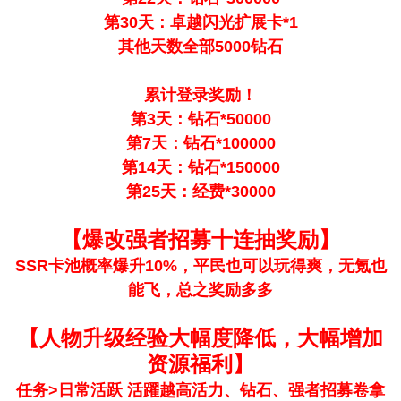
第30天：卓越闪光扩展卡*1
其他天数全部5000钻石
累计登录奖励！
第3天：钻石*50000
第7天：钻石*100000
第14天：钻石*150000
第25天：经费*30000
【爆改强者招募十连抽奖励】
SSR卡池概率爆升10%，平民也可以玩得爽，无氪也
能飞，总之奖励多多
【人物升级经验大幅度降低，大幅增加
资源福利】
任务>日常活跃 活躍越高活力、钻石、强者招募卷拿