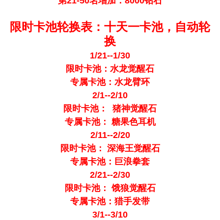
第21-50名增加：8000钻石
限时卡池轮换表：十天一卡池，自动轮
换
1/21--1/30
限时卡池：水龙觉醒石
专属卡池：水龙臂环
2/1--2/10
限时卡池： 猪神觉醒石
专属卡池： 糖果色耳机
2/11--2/20
限时卡池： 深海王觉醒石
专属卡池：巨浪拳套
2/21--2/30
限时卡池： 饿狼觉醒石
专属卡池：猎手发带
3/1--3/10